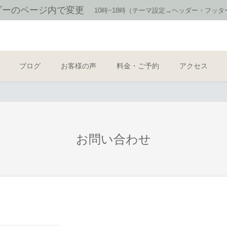
フッダーのページ内で変更
10時~18時（テーマ設定→ヘッダー・フッ
ブログ
お客様の声
料金・ご予約
アクセス
お問い合わせ