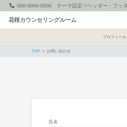
000-0000-0000 テーマ設定⇒ヘッダー・
花桜カウンセリングルーム
プロフィール
TOP
お問い合わせ
氏名